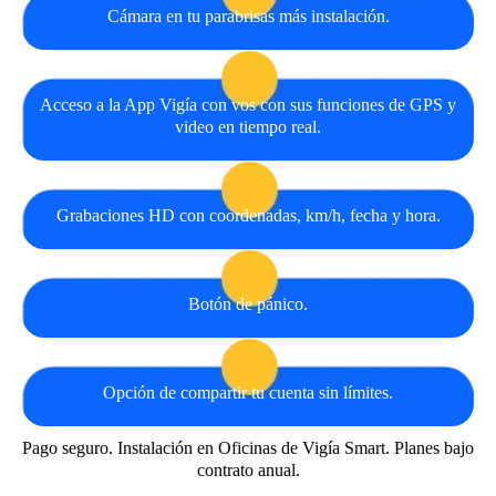
Cámara en tu parabrisas más instalación.
Acceso a la App Vigía con vos con sus funciones de GPS y
video en tiempo real.
Grabaciones HD con coordenadas, km/h, fecha y hora.
Botón de pánico.
Opción de compartir tu cuenta sin límites.
Pago seguro. Instalación en Oficinas de Vigía Smart. Planes bajo
contrato anual.