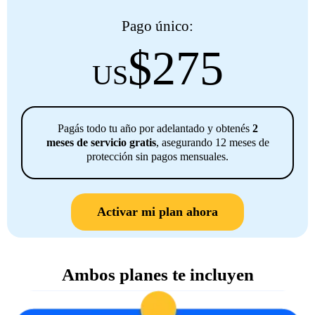
Pago único:
$275
US
Pagás todo tu año por adelantado y obtenés
2
meses de servicio gratis
, asegurando 12 meses de
protección sin pagos mensuales.
Activar mi plan ahora
Ambos planes te incluyen