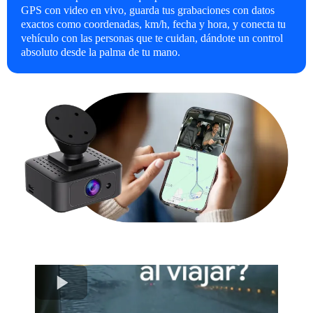
GPS con video en vivo, guarda tus grabaciones con datos
exactos como coordenadas, km/h, fecha y hora, y conecta tu
vehículo con las personas que te cuidan, dándote un control
absoluto desde la palma de tu mano.