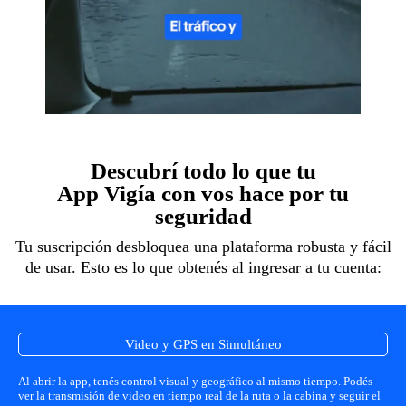
Descubrí todo lo que tu
App Vigía con vos hace por tu
seguridad
Tu suscripción desbloquea una plataforma robusta y fácil
de usar. Esto es lo que obtenés al ingresar a tu cuenta:
Video y GPS en Simultáneo
Al abrir la app, tenés control visual y geográfico al mismo tiempo. Podés
ver la transmisión de video en tiempo real de la ruta o la cabina y seguir el