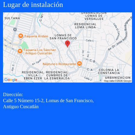
Lugar de instalación
Dirección:
Calle 5 Número 15-2, Lomas de San Francisco,
Antiguo Cuscatlán