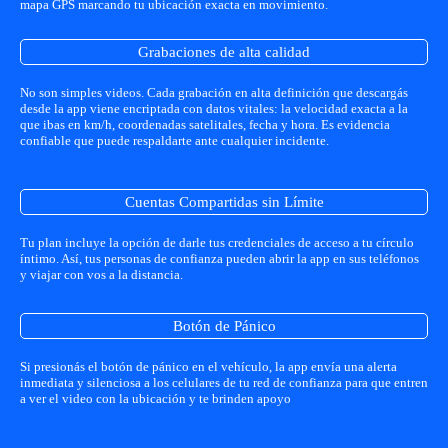
mapa GPS marcando tu ubicación exacta en movimiento.
Grabaciones de alta calidad
No son simples videos. Cada grabación en alta definición que descargás
desde la app viene encriptada con datos vitales: la velocidad exacta a la
que ibas en km/h, coordenadas satelitales, fecha y hora. Es evidencia
confiable que puede respaldarte ante cualquier incidente.
Cuentas Compartidas sin Límite
Tu plan incluye la opción de darle tus credenciales de acceso a tu círculo
íntimo. Así, tus personas de confianza pueden abrir la app en sus teléfonos
y viajar con vos a la distancia.
Botón de Pánico
Si presionás el botón de pánico en el vehículo, la app envía una alerta
inmediata y silenciosa a los celulares de tu red de confianza para que entren
a ver el video con la ubicación y te brinden apoyo