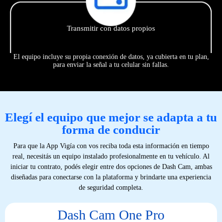
Transmitir con datos propios
El equipo incluye su propia conexión de datos, ya cubierta en tu plan,
para enviar la señal a tu celular sin fallas.
Elegí el equipo que mejor se adapta a tu
forma de conducir
Para que la App Vigía con vos reciba toda esta información en tiempo
real, necesitás un equipo instalado profesionalmente en tu vehículo. Al
iniciar tu contrato, podés elegir entre dos opciones de Dash Cam, ambas
diseñadas para conectarse con la plataforma y brindarte una experiencia
de seguridad completa.
Dash Cam One Pro